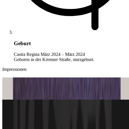
Geburt
Castra Regina
März 2024 – März 2024
Geboren in der Kremser Straße, sturzgeburt.
Impressionen
New Single: Days Before Dawn
Erste Single. Gerne reinhören. Bei Spotify. Bei Bandcamp.
Bürgerfest Regensburg