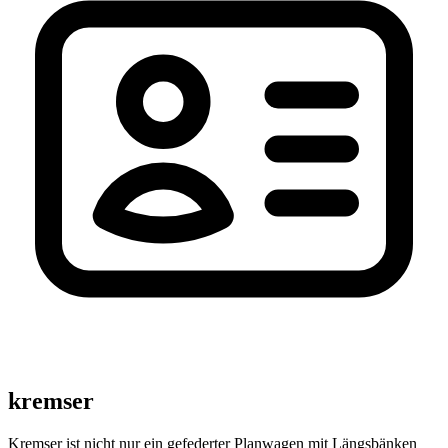
kremser
Kremser ist nicht nur ein gefederter Planwagen mit Längsbänken