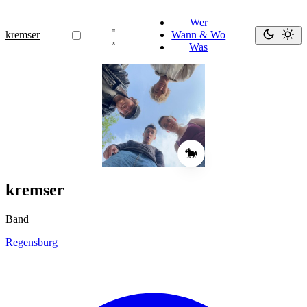
Wer
kremser
Wann & Wo
Was
🐎
kremser
Band
Regensburg