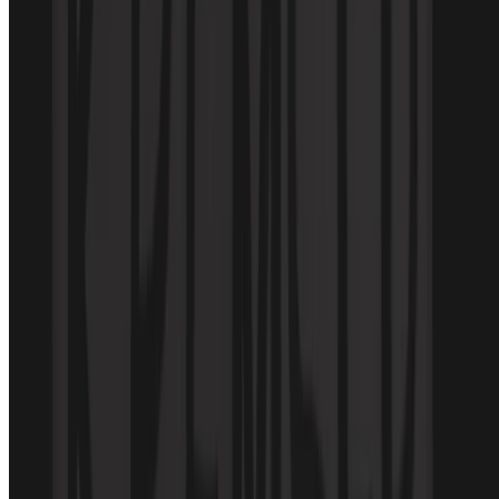
© 2026 KREMSER |
KONTAKT
|
PRESSE
|
DATENSCHUTZ
|
IMPRESSUM
Veröffentlicht mit
Hugo Blox